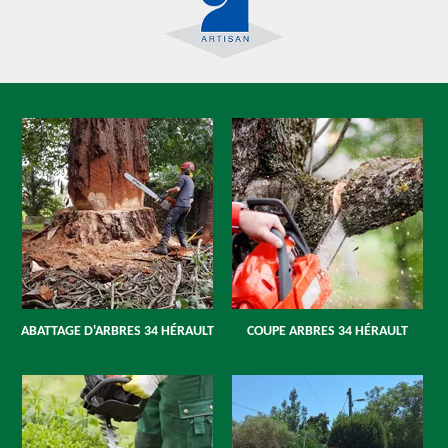
ABATTAGE D'ARBRES 34 HÉRAULT
COUPE ARBRES 34 HÉRAULT