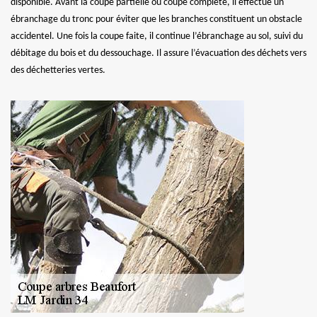
disponible. Avant la coupe partielle ou coupe complète, il effectue un
ébranchage du tronc pour éviter que les branches constituent un obstacle
accidentel. Une fois la coupe faite, il continue l’ébranchage au sol, suivi du
débitage du bois et du dessouchage. Il assure l’évacuation des déchets vers
des déchetteries vertes.