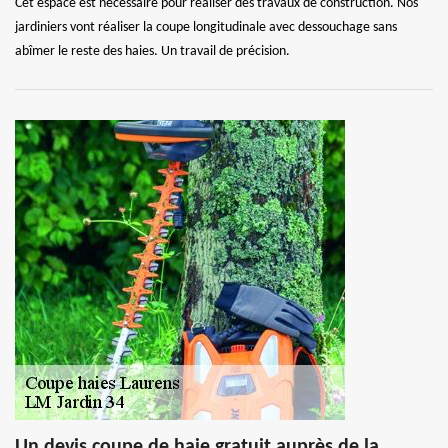
Cet espace est nécessaire pour réaliser des travaux de construction. Nos
jardiniers vont réaliser la coupe longitudinale avec dessouchage sans
abîmer le reste des haies. Un travail de précision.
Un devis coupe de haie gratuit auprès de la