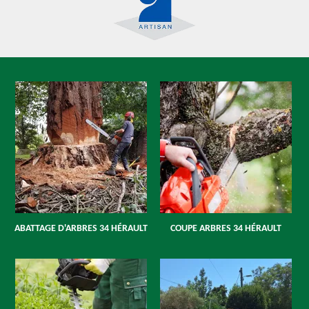
ABATTAGE D'ARBRES 34 HÉRAULT
COUPE ARBRES 34 HÉRAULT