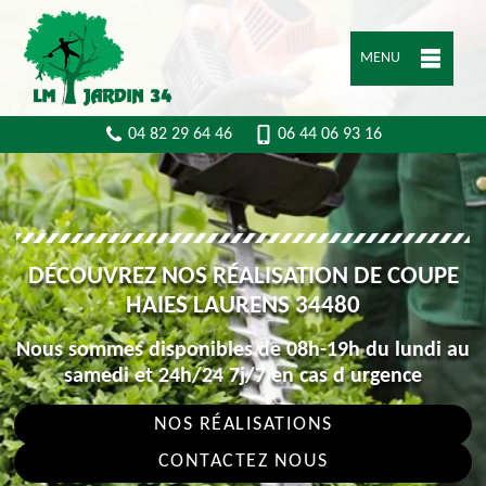
MENU
04 82 29 64 46
06 44 06 93 16
DÉCOUVREZ NOS RÉALISATION DE COUPE
HAIES LAURENS 34480
Nous sommes disponibles de 08h-19h du lundi au
samedi et 24h/24 7j/7 en cas d urgence
NOS RÉALISATIONS
CONTACTEZ NOUS