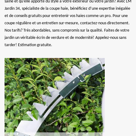
saine et qu’elle apporte du style à votre extérieur ou votre jardin? Avec LM
Jardin 34, spécialiste de la coupe haie, bénéficiez d’une expertise inégalée
et de conseils gratuits pour entretenir vos haies comme un pro. Pour une
coupe régulière et un entretien sur-mesure, contactez-nous directement.
Nos tarifs? Très abordables, sans compromis sur la qualité. Faites de votre
jardin un véritable écrin de verdure et de modernité! Appelez-nous sans
tarder! Estimation gratuite.