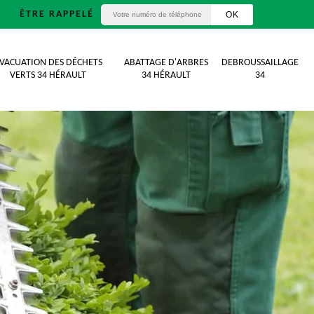
ÊTRE RAPPELÉ
VACUATION DES DÉCHETS
ABATTAGE D'ARBRES
DEBROUSSAILLAGE
VERTS 34 HÉRAULT
34 HÉRAULT
34