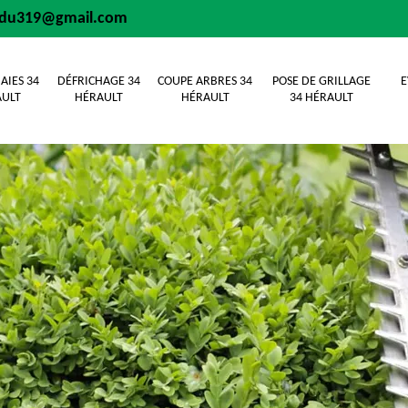
sdu319@gmail.com
AIES 34
DÉFRICHAGE 34
COUPE ARBRES 34
POSE DE GRILLAGE
E
ULT
HÉRAULT
HÉRAULT
34 HÉRAULT