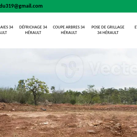
sdu319@gmail.com
AIES 34
DÉFRICHAGE 34
COUPE ARBRES 34
POSE DE GRILLAGE
E
ULT
HÉRAULT
HÉRAULT
34 HÉRAULT