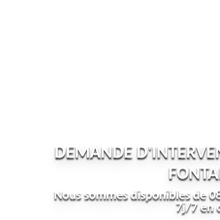
DEMANDE D'INTERVE
FONTA
Nous sommes disponibles de 08
7j/7 en 