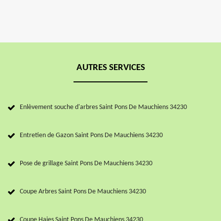
AUTRES SERVICES
Enlèvement souche d'arbres Saint Pons De Mauchiens 34230
Entretien de Gazon Saint Pons De Mauchiens 34230
Pose de grillage Saint Pons De Mauchiens 34230
Coupe Arbres Saint Pons De Mauchiens 34230
Coupe Haies Saint Pons De Mauchiens 34230