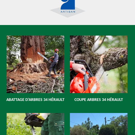
ABATTAGE D'ARBRES 34 HÉRAULT
COUPE ARBRES 34 HÉRAULT