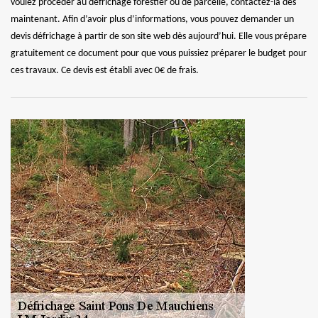
voulez procéder au défrichage forestier ou de parcelle, contactez-la dès
maintenant. Afin d’avoir plus d’informations, vous pouvez demander un
devis défrichage à partir de son site web dès aujourd’hui. Elle vous prépare
gratuitement ce document pour que vous puissiez préparer le budget pour
ces travaux. Ce devis est établi avec 0€ de frais.