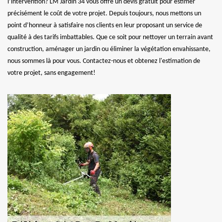
l’intervention? LM Jardin 34 vous offre un devis gratuit pour estimer
précisément le coût de votre projet. Depuis toujours, nous mettons un
point d’honneur à satisfaire nos clients en leur proposant un service de
qualité à des tarifs imbattables. Que ce soit pour nettoyer un terrain avant
construction, aménager un jardin ou éliminer la végétation envahissante,
nous sommes là pour vous. Contactez-nous et obtenez l'estimation de
votre projet, sans engagement!