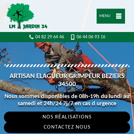
MENU
04 82 29 64 46
06 44 06 93 16
ARTISAN ELAGUEUR GRIMPEUR BEZIERS
34500
Nous sommes disponibles de 08h-19h du lundi au
samedi et 24h/24 7j/7 en cas d urgence
NOS RÉALISATIONS
CONTACTEZ NOUS