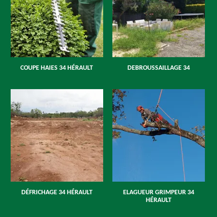
COUPE HAIES 34 HÉRAULT
DEBROUSSAILLAGE 34
DÉFRICHAGE 34 HÉRAULT
ELAGUEUR GRIMPEUR 34
HÉRAULT