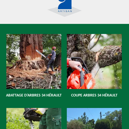
ABATTAGE D'ARBRES 34 HÉRAULT
COUPE ARBRES 34 HÉRAULT