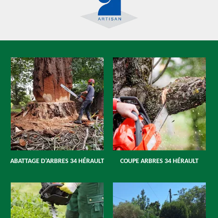
ABATTAGE D'ARBRES 34 HÉRAULT
COUPE ARBRES 34 HÉRAULT