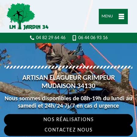
MENU
04 82 29 64 46
06 44 06 93 16
ARTISAN ELAGUEUR GRIMPEUR
MUDAISON 34130
Nous sommes disponibles de 08h-19h du lundi au
samedi et 24h/24 7j/7 en cas d urgence
NOS RÉALISATIONS
CONTACTEZ NOUS