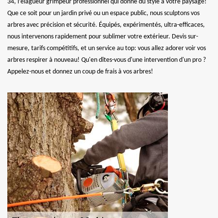
34, l’élagueur grimpeur professionnel qui donne du style à votre paysage!
Que ce soit pour un jardin privé ou un espace public, nous sculptons vos
arbres avec précision et sécurité. Équipés, expérimentés, ultra-efficaces,
nous intervenons rapidement pour sublimer votre extérieur. Devis sur-
mesure, tarifs compétitifs, et un service au top: vous allez adorer voir vos
arbres respirer à nouveau! Qu'en dîtes-vous d'une intervention d'un pro ?
Appelez-nous et donnez un coup de frais à vos arbres!