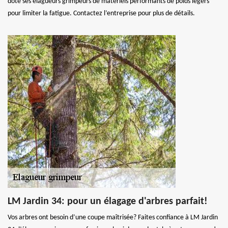
dote ses élagueurs grimpeurs de matériels performants de poids légers
pour limiter la fatigue. Contactez l’entreprise pour plus de détails.
LM Jardin 34: pour un élagage d'arbres parfait!
Vos arbres ont besoin d’une coupe maîtrisée? Faites confiance à LM Jardin