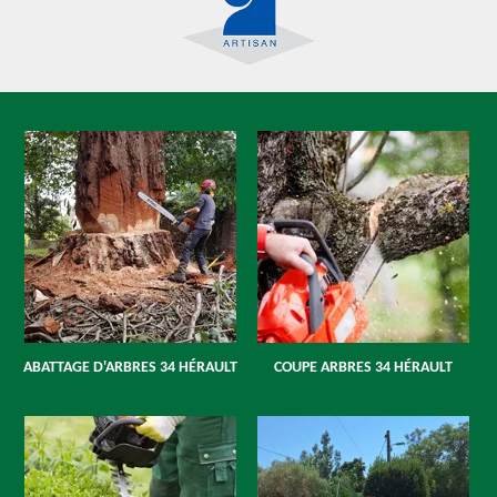
ABATTAGE D'ARBRES 34 HÉRAULT
COUPE ARBRES 34 HÉRAULT