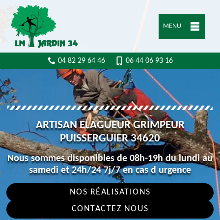
MENU
04 82 29 64 46
06 44 06 93 16
ARTISAN ELAGUEUR GRIMPEUR
PUISSERGUIER 34620
Nous sommes disponibles de 08h-19h du lundi au
samedi et 24h/24 7j/7 en cas d urgence
NOS RÉALISATIONS
CONTACTEZ NOUS