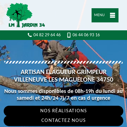
MENU
04 82 29 64 46
06 44 06 93 16
ARTISAN ELAGUEUR GRIMPEUR
VILLENEUVE LES MAGUELONE 34750
Nous sommes disponibles de 08h-19h du lundi au
samedi et 24h/24 7j/7 en cas d urgence
NOS RÉALISATIONS
CONTACTEZ NOUS