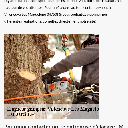
régulier ou une taille spécifique, on est là pour vous offrir des résultats à la
hauteur de vos attentes. Pour un élagage au top, contactez-nous à
Villeneuve Les Maguelone 34750! Si vous souhaitez visionner nos
différentes réalisations, consultez directement notre site!
Pourquoi contacter notre entreprise d’élagage LM