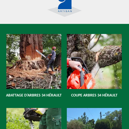
ABATTAGE D'ARBRES 34 HÉRAULT
COUPE ARBRES 34 HÉRAULT