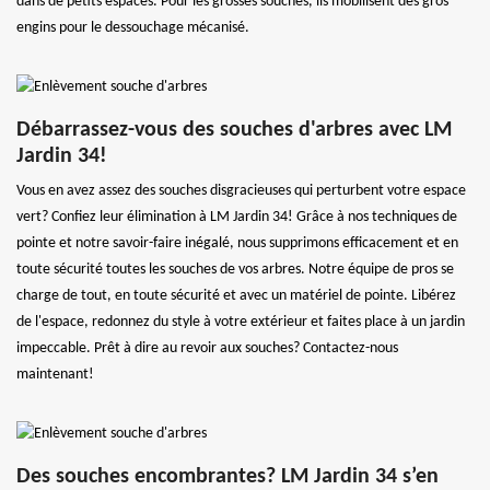
dans de petits espaces. Pour les grosses souches, ils mobilisent des gros
engins pour le dessouchage mécanisé.
Débarrassez-vous des souches d'arbres avec LM
Jardin 34!
Vous en avez assez des souches disgracieuses qui perturbent votre espace
vert? Confiez leur élimination à LM Jardin 34! Grâce à nos techniques de
pointe et notre savoir-faire inégalé, nous supprimons efficacement et en
toute sécurité toutes les souches de vos arbres. Notre équipe de pros se
charge de tout, en toute sécurité et avec un matériel de pointe. Libérez
de l'espace, redonnez du style à votre extérieur et faites place à un jardin
impeccable. Prêt à dire au revoir aux souches? Contactez-nous
maintenant!
Des souches encombrantes? LM Jardin 34 s’en