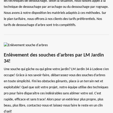
les techniques de dessouchage. Selon la situation, nous faisons appel à la
technique de dessouchage par arrachage ou du dessouchage par rognage.
Nous avons à notre disposition les matériels adaptés à ces méthodes. Sur
le plan tarifaire, nous offrons à nos clients des tarifs préférentiels. Nos
tarifs de dessouchage d’arbre sont très compétitifs.
Enlèvement des souches d'arbres par LM Jardin
34!
Une souche qui gâche ou qui gêne votre jardin? LM Jardin 34 à Lodeve s’en
occupe! Grâce à nos savoir-faire, débarrassez-vous des souches d’arbres
en toute simplicité. Fini les obstacles gênants, place à un terrain net et
exploitable! Quel que soit votre projet, notre équipe utilise des techniques
pro pour faire disparaître ces indésirables sans abîmer votre sol. C'est
rapide, efficace et sans trace! Alors pour un extérieur plus propre, plus
beau, plus libre, contactez-nous et laissez-nous faire le reste en un clin
d'œil!