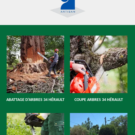
ABATTAGE D'ARBRES 34 HÉRAULT
COUPE ARBRES 34 HÉRAULT