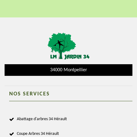
34000 Montpellier
NOS SERVICES
Abattage d'arbres 34 Hérault
Coupe Arbres 34 Hérault