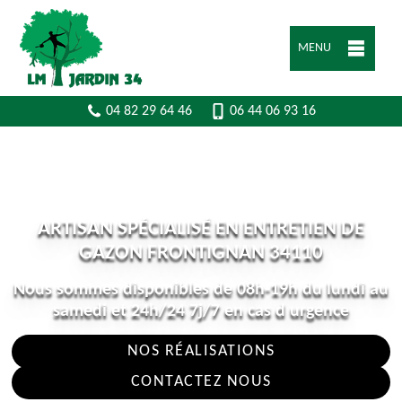
MENU
04 82 29 64 46
06 44 06 93 16
ARTISAN SPÉCIALISÉ EN ENTRETIEN DE
GAZON FRONTIGNAN 34110
Nous sommes disponibles de 08h-19h du lundi au
samedi et 24h/24 7j/7 en cas d urgence
NOS RÉALISATIONS
CONTACTEZ NOUS