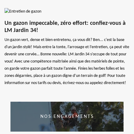
Un gazon impeccable, zéro effort: confiez-vous à
LM Jardin 34!
Un gazon vert, dense et bien entretenu, ça vous dit? Ben... c'est la base
d'un jardin stylé! Mais entre la tonte, l’arrosage et l’entretien, ça peut vite
devenir une corvée… Bonne nouvelle: LM Jardin 34 s’occupe de tout pour
vous! Avec une compétence maitrisée ainsi que des matériels de pointe,
on garde votre gazon parfait toute l’année. Finies les herbes folles et les
zones dégarnies, place à un gazon digne d’un terrain de golf! Pour toute
information sur nos tarifs ou devis, écrivez-nous ou appelez directement!
NOS ENGAGEMENTS