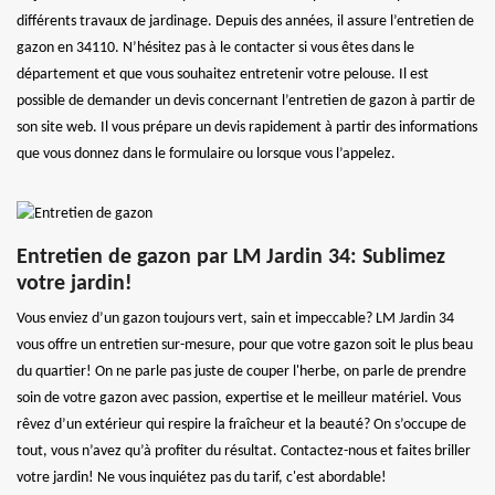
différents travaux de jardinage. Depuis des années, il assure l’entretien de
gazon en 34110. N’hésitez pas à le contacter si vous êtes dans le
département et que vous souhaitez entretenir votre pelouse. Il est
possible de demander un devis concernant l’entretien de gazon à partir de
son site web. Il vous prépare un devis rapidement à partir des informations
que vous donnez dans le formulaire ou lorsque vous l’appelez.
Entretien de gazon par LM Jardin 34: Sublimez
votre jardin!
Vous enviez d’un gazon toujours vert, sain et impeccable? LM Jardin 34
vous offre un entretien sur-mesure, pour que votre gazon soit le plus beau
du quartier! On ne parle pas juste de couper l'herbe, on parle de prendre
soin de votre gazon avec passion, expertise et le meilleur matériel. Vous
rêvez d’un extérieur qui respire la fraîcheur et la beauté? On s’occupe de
tout, vous n’avez qu’à profiter du résultat. Contactez-nous et faites briller
votre jardin! Ne vous inquiétez pas du tarif, c'est abordable!