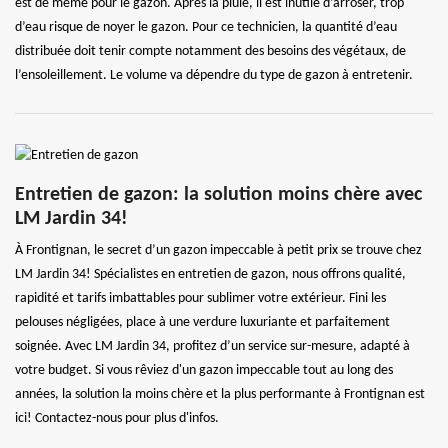
est de même pour le gazon. Après la pluie, il est inutile d’arroser, trop
d’eau risque de noyer le gazon. Pour ce technicien, la quantité d’eau
distribuée doit tenir compte notamment des besoins des végétaux, de
l’ensoleillement. Le volume va dépendre du type de gazon à entretenir.
Entretien de gazon: la solution moins chère avec
LM Jardin 34!
À Frontignan, le secret d’un gazon impeccable à petit prix se trouve chez
LM Jardin 34! Spécialistes en entretien de gazon, nous offrons qualité,
rapidité et tarifs imbattables pour sublimer votre extérieur. Fini les
pelouses négligées, place à une verdure luxuriante et parfaitement
soignée. Avec LM Jardin 34, profitez d’un service sur-mesure, adapté à
votre budget. Si vous rêviez d'un gazon impeccable tout au long des
années, la solution la moins chère et la plus performante à Frontignan est
ici! Contactez-nous pour plus d'infos.