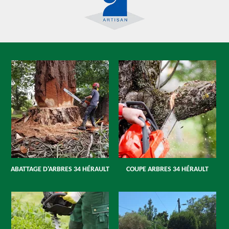
ABATTAGE D'ARBRES 34 HÉRAULT
COUPE ARBRES 34 HÉRAULT