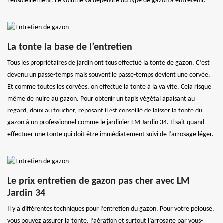
l’ensoleillement. Le volume va dépendre du type de gazon à entretenir.
La tonte la base de l’entretien
Tous les propriétaires de jardin ont tous effectué la tonte de gazon. C’est
devenu un passe-temps mais souvent le passe-temps devient une corvée.
Et comme toutes les corvées, on effectue la tonte à la va vite. Cela risque
même de nuire au gazon. Pour obtenir un tapis végétal apaisant au
regard, doux au toucher, reposant il est conseillé de laisser la tonte du
gazon à un professionnel comme le jardinier LM Jardin 34. Il sait quand
effectuer une tonte qui doit être immédiatement suivi de l’arrosage léger.
Le prix entretien de gazon pas cher avec LM
Jardin 34
Il y a différentes techniques pour l’entretien du gazon. Pour votre pelouse,
vous pouvez assurer la tonte, l’aération et surtout l’arrosage par vous-