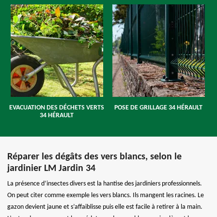
EVACUATION DES DÉCHETS VERTS
POSE DE GRILLAGE 34 HÉRAULT
34 HÉRAULT
Réparer les dégâts des vers blancs, selon le
jardinier LM Jardin 34
La présence d’insectes divers est la hantise des jardiniers professionnels.
On peut citer comme exemple les vers blancs. Ils mangent les racines. Le
gazon devient jaune et s’affaiblisse puis elle est facile à retirer à la main.