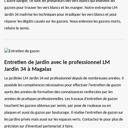
L’autre danger, ce sont les prédateurs des vers blancs qui enlèvent les
gazons pour trouver les vers blancs et les manger. Notre entreprise LM
Jardin 34 maitrise les techniques pour éradiquer les vers blancs et pour
réparer les dégâts causés sur les gazons. Nous enlevons les gazons morts,
refaire le semis.
Entretien de jardin avec le professionnel LM
Jardin 34 à Magalas
Le jardinier LM Jardin 34 est professionnel depuis de nombreuses années. Il
possède les compétences nécessaires pour effectuer l’entretien de gazon
après des années de formation des connaissances renforcées par les
années de pratiques professionnelles. Les travaux d’entretien de gazon
touchent les gazons obtenus par semis, par pose de rouleaux ou en
plaques et aussi du gazon par bouturage. Il réalise l’entretien de gazon sur
les jardins privés mais aussi sur les espaces verts. Contactez-le pour plus de
précision sur d’éventuel partenariat à faire.