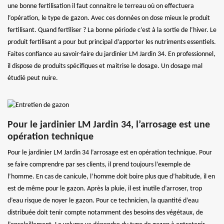
une bonne fertilisation il faut connaitre le terreau où on effectuera
l’opération, le type de gazon. Avec ces données on dose mieux le produit
fertilisant. Quand fertiliser ? La bonne période c’est à la sortie de l’hiver. Le
produit fertilisant a pour but principal d’apporter les nutriments essentiels.
Faites confiance au savoir-faire du jardinier LM Jardin 34. En professionnel,
il dispose de produits spécifiques et maitrise le dosage. Un dosage mal
étudié peut nuire.
Pour le jardinier LM Jardin 34, l’arrosage est une
opération technique
Pour le jardinier LM Jardin 34 l’arrosage est en opération technique. Pour
se faire comprendre par ses clients, il prend toujours l’exemple de
l’homme. En cas de canicule, l’homme doit boire plus que d’habitude, il en
est de même pour le gazon. Après la pluie, il est inutile d’arroser, trop
d’eau risque de noyer le gazon. Pour ce technicien, la quantité d’eau
distribuée doit tenir compte notamment des besoins des végétaux, de