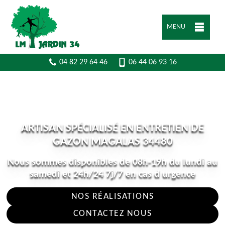
MENU
04 82 29 64 46
06 44 06 93 16
ARTISAN SPÉCIALISÉ EN ENTRETIEN DE
GAZON MAGALAS 34480
Nous sommes disponibles de 08h-19h du lundi au
samedi et 24h/24 7j/7 en cas d urgence
NOS RÉALISATIONS
CONTACTEZ NOUS