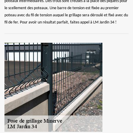
poteaux intermédiaires. Des trous sont creusés à la place des piquets pour
le scellement des poteaux. Une barre de tension est fixée au premier
poteau avec du fil de tension auquel le grillage sera déroulé et fixé avec du
fil de fer. Pour avoir un résultat parfait, faites appel à LM Jardin 34 !