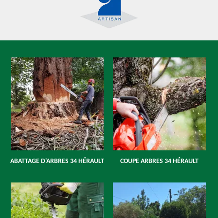
ABATTAGE D'ARBRES 34 HÉRAULT
COUPE ARBRES 34 HÉRAULT