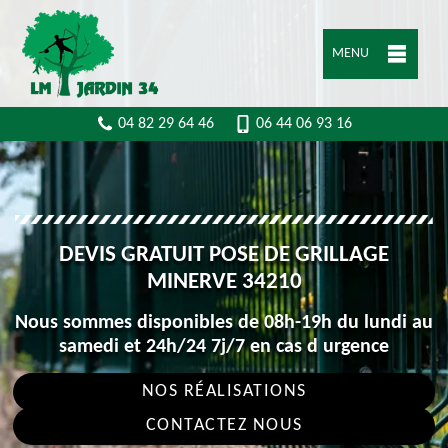
MENU
04 82 29 64 46
06 44 06 93 16
DEVIS GRATUIT POSE DE GRILLAGE
MINERVE 34210
Nous sommes disponibles de 08h-19h du lundi au
samedi et 24h/24 7j/7 en cas d urgence
NOS RÉALISATIONS
CONTACTEZ NOUS