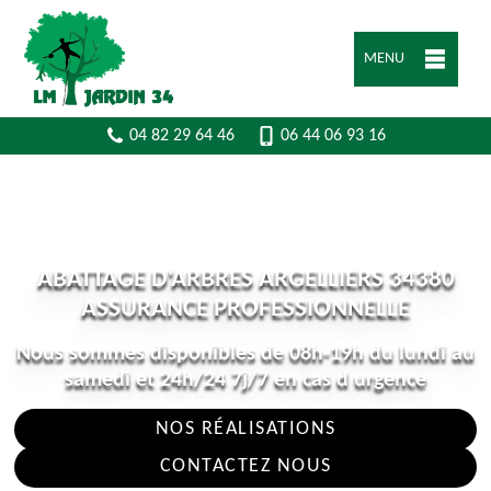
MENU
04 82 29 64 46
06 44 06 93 16
ABATTAGE D'ARBRES ARGELLIERS 34380
ASSURANCE PROFESSIONNELLE
Nous sommes disponibles de 08h-19h du lundi au
samedi et 24h/24 7j/7 en cas d urgence
NOS RÉALISATIONS
CONTACTEZ NOUS