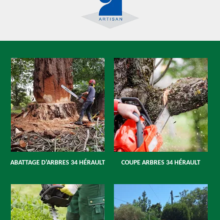
ABATTAGE D'ARBRES 34 HÉRAULT
COUPE ARBRES 34 HÉRAULT