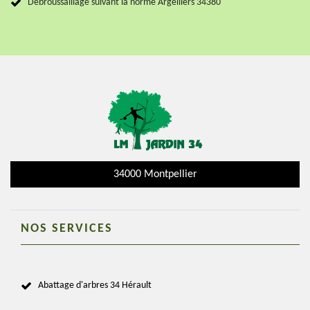
Debroussaillage suivant la norme Argelliers 34380
34000 Montpellier
NOS SERVICES
Abattage d'arbres 34 Hérault