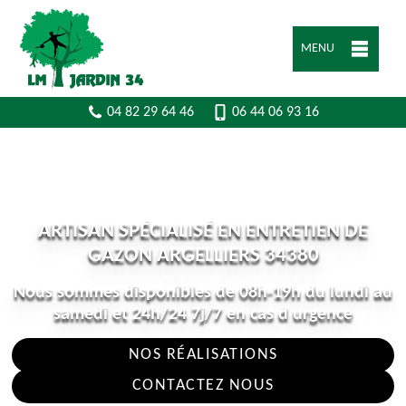
MENU
04 82 29 64 46
06 44 06 93 16
ARTISAN SPÉCIALISÉ EN ENTRETIEN DE
GAZON ARGELLIERS 34380
Nous sommes disponibles de 08h-19h du lundi au
samedi et 24h/24 7j/7 en cas d urgence
NOS RÉALISATIONS
CONTACTEZ NOUS