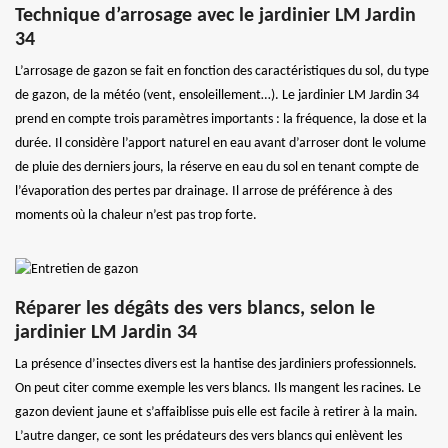
Technique d’arrosage avec le jardinier LM Jardin
34
L’arrosage de gazon se fait en fonction des caractéristiques du sol, du type
de gazon, de la météo (vent, ensoleillement…). Le jardinier LM Jardin 34
prend en compte trois paramètres importants : la fréquence, la dose et la
durée. Il considère l’apport naturel en eau avant d’arroser dont le volume
de pluie des derniers jours, la réserve en eau du sol en tenant compte de
l’évaporation des pertes par drainage. Il arrose de préférence à des
moments où la chaleur n’est pas trop forte.
Réparer les dégâts des vers blancs, selon le
jardinier LM Jardin 34
La présence d’insectes divers est la hantise des jardiniers professionnels.
On peut citer comme exemple les vers blancs. Ils mangent les racines. Le
gazon devient jaune et s’affaiblisse puis elle est facile à retirer à la main.
L’autre danger, ce sont les prédateurs des vers blancs qui enlèvent les