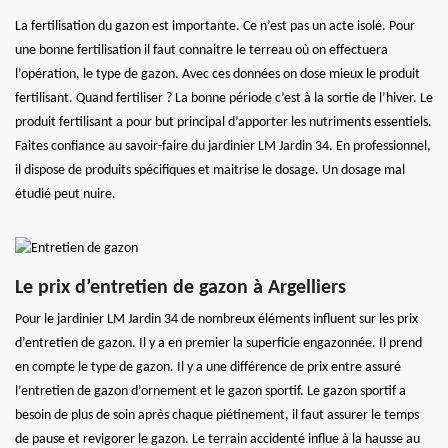
La fertilisation du gazon est importante. Ce n’est pas un acte isolé. Pour
une bonne fertilisation il faut connaitre le terreau où on effectuera
l’opération, le type de gazon. Avec ces données on dose mieux le produit
fertilisant. Quand fertiliser ? La bonne période c’est à la sortie de l’hiver. Le
produit fertilisant a pour but principal d’apporter les nutriments essentiels.
Faites confiance au savoir-faire du jardinier LM Jardin 34. En professionnel,
il dispose de produits spécifiques et maitrise le dosage. Un dosage mal
étudié peut nuire.
Le prix d’entretien de gazon à Argelliers
Pour le jardinier LM Jardin 34 de nombreux éléments influent sur les prix
d’entretien de gazon. Il y a en premier la superficie engazonnée. Il prend
en compte le type de gazon. Il y a une différence de prix entre assuré
l’entretien de gazon d’ornement et le gazon sportif. Le gazon sportif a
besoin de plus de soin après chaque piétinement, il faut assurer le temps
de pause et revigorer le gazon. Le terrain accidenté influe à la hausse au