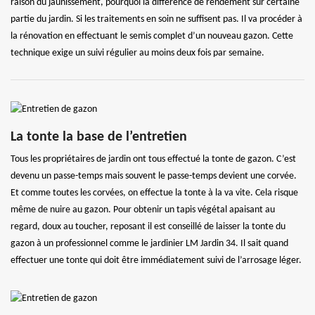
raison du jaunissement, pourquoi la différence de rendement sur certaine
partie du jardin. Si les traitements en soin ne suffisent pas. Il va procéder à
la rénovation en effectuant le semis complet d’un nouveau gazon. Cette
technique exige un suivi régulier au moins deux fois par semaine.
La tonte la base de l’entretien
Tous les propriétaires de jardin ont tous effectué la tonte de gazon. C’est
devenu un passe-temps mais souvent le passe-temps devient une corvée.
Et comme toutes les corvées, on effectue la tonte à la va vite. Cela risque
même de nuire au gazon. Pour obtenir un tapis végétal apaisant au
regard, doux au toucher, reposant il est conseillé de laisser la tonte du
gazon à un professionnel comme le jardinier LM Jardin 34. Il sait quand
effectuer une tonte qui doit être immédiatement suivi de l’arrosage léger.