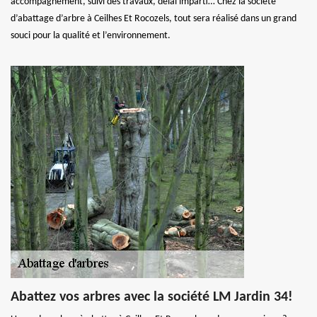
accompagnement, suivi des travaux, délai imparti… Chez la société
d’abattage d’arbre à Ceilhes Et Rocozels, tout sera réalisé dans un grand
souci pour la qualité et l’environnement.
Abattez vos arbres avec la société LM Jardin 34!