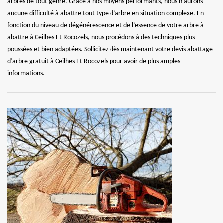
arbres de tout genre. Grâce à nos moyens performants, nous n’aurons
aucune difficulté à abattre tout type d’arbre en situation complexe. En
fonction du niveau de dégénérescence et de l’essence de votre arbre à
abattre à Ceilhes Et Rocozels, nous procédons à des techniques plus
poussées et bien adaptées. Sollicitez dès maintenant votre devis abattage
d’arbre gratuit à Ceilhes Et Rocozels pour avoir de plus amples
informations.