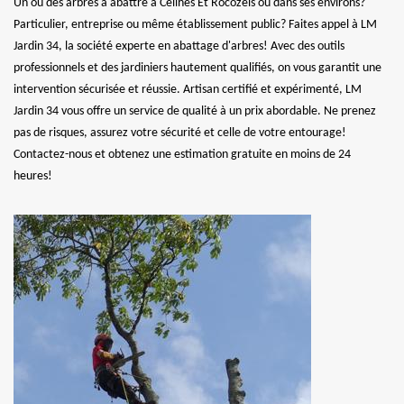
Un ou des arbres à abattre à Ceilhes Et Rocozels ou dans ses environs?
Particulier, entreprise ou même établissement public? Faites appel à LM
Jardin 34, la société experte en abattage d'arbres! Avec des outils
professionnels et des jardiniers hautement qualifiés, on vous garantit une
intervention sécurisée et réussie. Artisan certifié et expérimenté, LM
Jardin 34 vous offre un service de qualité à un prix abordable. Ne prenez
pas de risques, assurez votre sécurité et celle de votre entourage!
Contactez-nous et obtenez une estimation gratuite en moins de 24
heures!