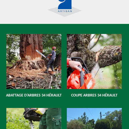
ABATTAGE D'ARBRES 34 HÉRAULT
COUPE ARBRES 34 HÉRAULT