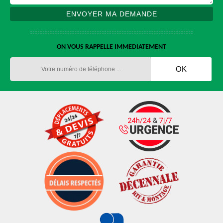
ON VOUS RAPPELLE IMMEDIATEMENT