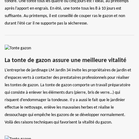
tondre. Une tonte tous les quatre ou cinq jours est l’idéal, au printemps
après l’apport en engrais. En été, une tonte tous les 8 à 10 jours est
suffisante. Au printemps, il est conseillé de couper ras le gazon et non
durant l’été car il ne supporte pas la sécheresse.
La tonte de gazon assure une meilleure vitalité
L’entreprise de jardinage LM Jardin 34 invite les propriétaires de jardin et
d’espaces verts à contacter des prestataires professionnels pour réaliser
les tontes de gazon. La tonte de gazon comporte un travail préparatoire
qui consiste à enlever les éléments durs (pierre, bris de verre…) qui
risquent d’endommager la tondeuse. Il y a aussi le fait que le jardinier
effectue le nettoyage, enlève les mauvaises herbes et réalise le
dessouchage qui empêche les gazons de se développer normalement.
Voilà des raisons techniques qui favorisent la vitalité du gazon.