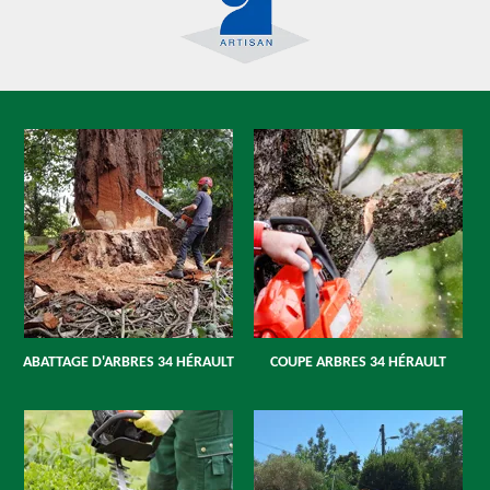
ABATTAGE D'ARBRES 34 HÉRAULT
COUPE ARBRES 34 HÉRAULT