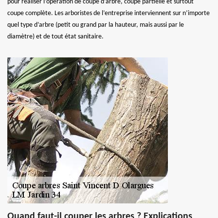
pour réaliser l’opération de coupe d’arbre, coupe partielle et surtout
coupe complète. Les arboristes de l’entreprise interviennent sur n’importe
quel type d’arbre (petit ou grand par la hauteur, mais aussi par le
diamètre) et de tout état sanitaire.
Quand faut-il couper les arbres ? Explications