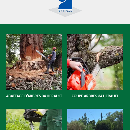
ABATTAGE D'ARBRES 34 HÉRAULT
COUPE ARBRES 34 HÉRAULT