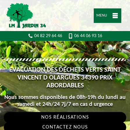
MENU
04 82 29 64 46
06 44 06 93 16
EVACUATION DES DÉCHETS VERTS SAINT
VINCENT D OLARGUES 34390 PRIX
ABORDABLES
Nous sommes disponibles de 08h-19h du lundi au
samedi et 24h/24 7j/7 en cas d urgence
NOS RÉALISATIONS
CONTACTEZ NOUS