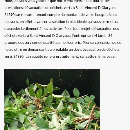
Nous pouvons vous garantir que notre entreprise peut fournir des
prestations d’évacuation de déchets verts à Saint Vincent D Olargues
34390 sur mesure, tenant compte du montant de votre budget. Nous
pouvons, en effet, avancer la solution la plus idéale qui vous permettra
d’accéder facilement à nos activités. Pour tout projet d’évacuation des
déchets verts à Saint Vincent D Olargues, l’entreprise LM Jardin 34
propose des services de qualité au meilleur prix. Prenez connaissance de
notre offre en demandant au préalable un devis évacuation de déchets
verts 34390. La requête se fera gratuitement, sur cette même page.